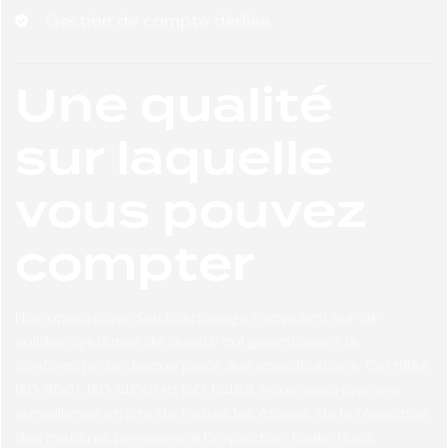
Gestion de compte dédiée
Une qualité
sur laquelle
vous pouvez
compter
Nos opérations d'emboutissage s'appuient sur de
solides systèmes de qualité qui garantissent la
conformité de chaque pièce aux spécifications. Certifiés
ISO 9001, ISO 14001 et ISO 13485, nous assurons une
surveillance stricte de toutes les étapes, de la réception
des matières premières à l'inspection finale. Nous