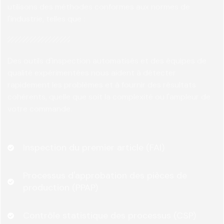
utilisons des méthodes conformes aux normes de
l'industrie, telles que :
Des outils d'inspection automatisés et des équipes de
qualité expérimentées nous aident à détecter
rapidement les problèmes et à fournir des résultats
cohérents, quelle que soit la complexité ou l'ampleur de
votre commande.
Inspection du premier article (FAI)
Processus d'approbation des pièces de
production (PPAP)
Contrôle statistique des processus (CSP)