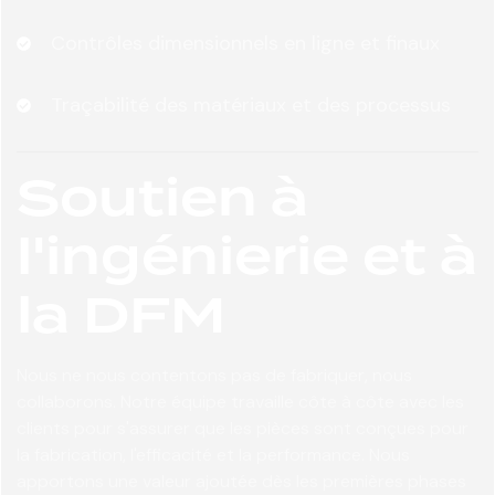
Contrôles dimensionnels en ligne et finaux
Traçabilité des matériaux et des processus
Soutien à
l'ingénierie et à
la DFM
Nous ne nous contentons pas de fabriquer, nous
collaborons. Notre équipe travaille côte à côte avec les
clients pour s'assurer que les pièces sont conçues pour
la fabrication, l'efficacité et la performance. Nous
apportons une valeur ajoutée dès les premières phases