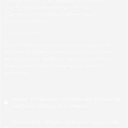
carbone, l'aluminium, le cuivre et les métaux revêtus
ou préfinis. Nos matériaux répondent aux
exigences fonctionnelles et réglementaires
d'industries telles que :
Notre flexibilité en matière d'approvisionnement en
matériaux et de fabrication nous permet de fournir
des composants métalliques durables, résistants à
la corrosion et très performants, adaptés à votre
application.
Santé : Composants chirurgicaux, boîtiers de
capteurs, boîtiers de protection
Automobile : Boîtiers emboutis, supports de