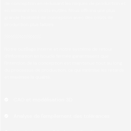
de conception en réduisant les risques de production et
en éliminant les coûts inutiles. Nous offrons une plus
grande flexibilité de conception avec des coûts de
production plus faibles
Notre outillage interne et notre système de retour
d'information en boucle fermée garantissent que
l'intention de la conception est maintenue tout au long
du processus de production, ce qui minimise les retards
et maximise la qualité.
CAO et modélisation 3D
Analyse de l'empilement des tolérances