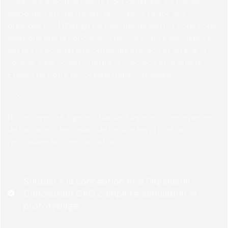
collabore avec nos clients pour optimiser les pièces
embouties en vue de leur fabrication. Grâce aux
principes DFM (Design for Manufacturability), nous nous
assurons que la conception de vos formes spécifiques
est prête pour un emboutissage efficace et en grand
volume, sans compromettre la précision et la qualité.
Étapes de notre processus d'emboutissage :
Notre capacité à gérer chaque étape en interne permet
de raccourcir les délais, de réduire les prix et de
rationaliser la communication.
Soutien à la conception et à l'ingénierie :
Conception CAO complète, simulation et
prototypage