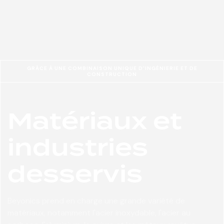
GRÂCE À UNE COMBINAISON UNIQUE D'INGÉNIERIE ET DE
CONSTRUCTION
Matériaux et
industries
desservis
Beyonics prend en charge une grande variété de
matériaux, notamment l'acier inoxydable, l'acier au