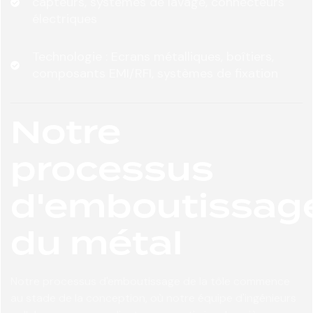
capteurs, systèmes de lavage, connecteurs
électriques
Technologie : Ecrans métalliques, boîtiers,
composants EMI/RFI, systèmes de fixation
Notre
processus
d'emboutissag
du métal
Notre processus d'emboutissage de la tôle commence
au stade de la conception, où notre équipe d'ingénieurs