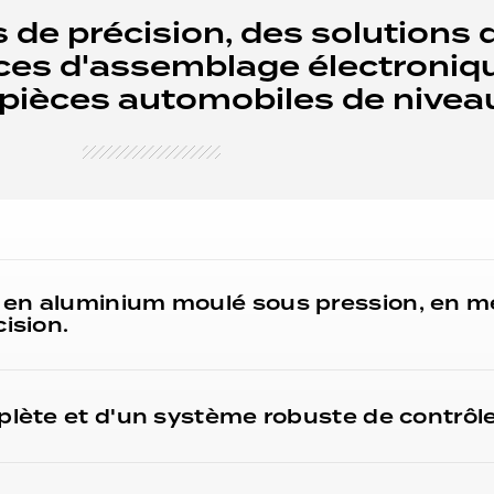
 de précision, des solutions 
ices d'assemblage électroniq
ièces automobiles de niveau
 en aluminium moulé sous pression, en m
ision.
plète et d'un système robuste de contrôle 