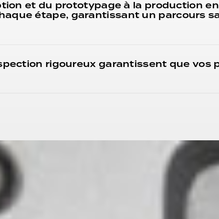
tion et du prototypage à la production en sé
haque étape, garantissant un parcours s
nspection rigoureux garantissent que vos