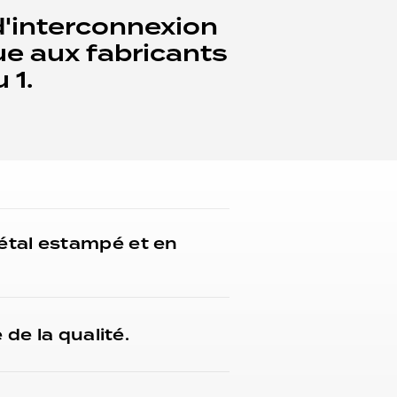
d'interconnexion
ue aux fabricants
 1.
étal estampé et en
de la qualité.