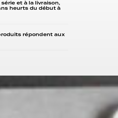
rie et à la livraison,
ans heurts du début à
 produits répondent aux