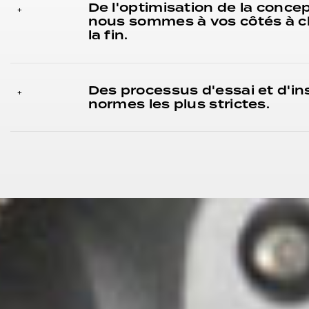
De l'optimisation de la concep
+
nous sommes à vos côtés à c
la fin.
Des processus d'essai et d'i
+
normes les plus strictes.