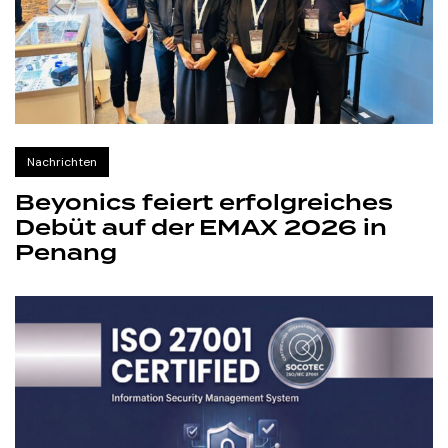
Nachrichten
Beyonics feiert erfolgreiches
Debüt auf der EMAX 2026 in
Penang