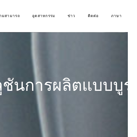
ามสามารถ
อุตสาหกรรม
ข่าว
ติดต่อ
ภาษา
ซลูชันการผลิตแบบบู