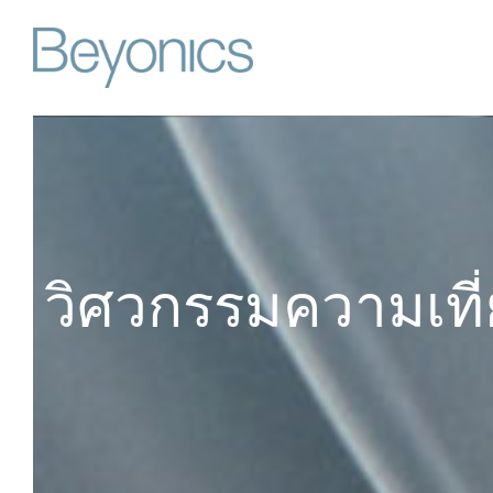
วิศวกรรมความเที