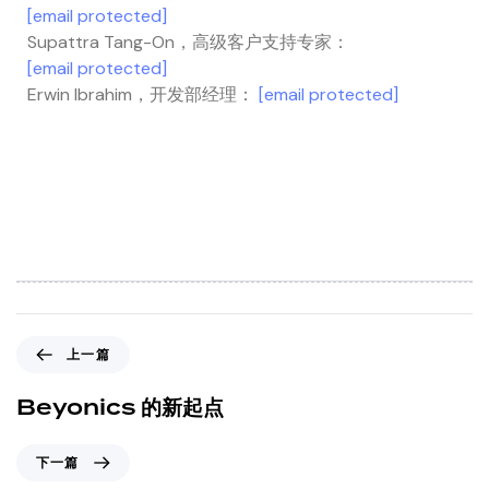
[email protected]
Supattra Tang-On，高级客户支持专家：
[email protected]
Erwin Ibrahim，开发部经理：
[email protected]
上一篇
Beyonics 的新起点
下一篇