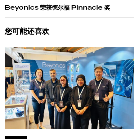
Beyonics 荣获德尔福 Pinnacle 奖
您可能还喜欢