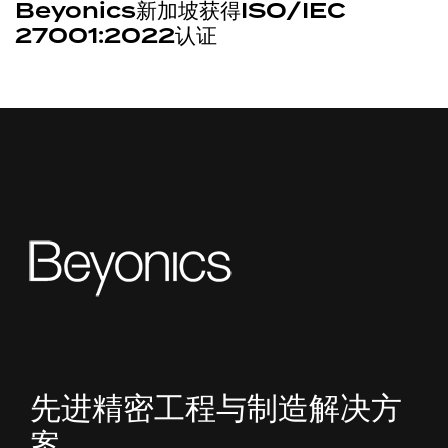
Beyonics新加坡获得ISO/IEC
27001:2022认证
先进精密工程与制造解决方
案